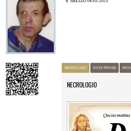
AREZZO
04.05.2025
NECROLOGIO
DOVE RIPOSA
RICO
NECROLOGIO