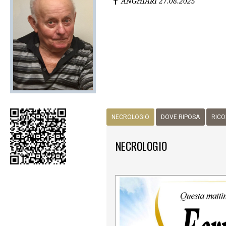
ANGHIARI
27.08.2025
NECROLOGIO
DOVE RIPOSA
RICO
NECROLOGIO