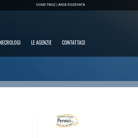
HOME PAGE
|
AREA RISERVATA
 NECROLOGI
LE AGENZIE
CONTATTACI