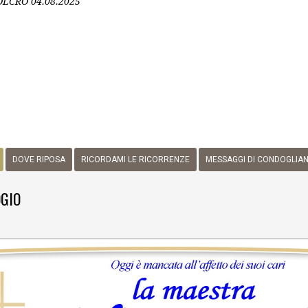
OLCRO
04.08.2025
DOVE RIPOSA
RICORDAMI LE RICORRENZE
MESSAGGI DI CONDOGLIA
GIO